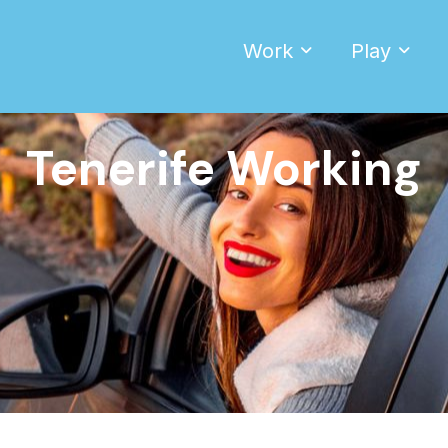
Work
Play
Tenerife Working