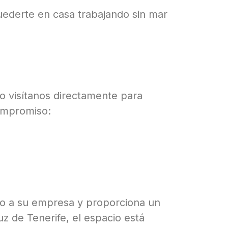
quederte en casa trabajando sin mar
o visítanos directamente para
compromiso:
ero a su empresa y proporciona un
z de Tenerife, el espacio está