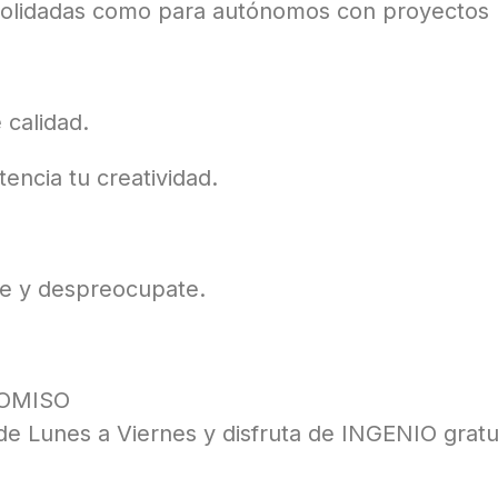
olidadas como para autónomos con proyectos 
 calidad.
encia tu creatividad.
ble y despreocupate.
ROMISO
 de Lunes a Viernes y disfruta de INGENIO grat