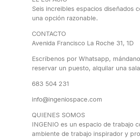
Seis increibles espacios diseñados c
una opción razonable.
CONTACTO
Avenida Francisco La Roche 31, 1D
Escríbenos por Whatsapp, mándanos 
reservar un puesto, alquilar una sal
683 504 231
info@ingeniospace.com
QUIENES SOMOS
INGENIO es un espacio de trabajo co
ambiente de trabajo inspirador y pr