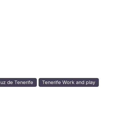
uz de Tenerife
Tenerife Work and play