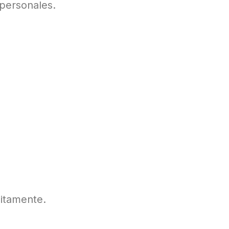
personales.
uitamente.