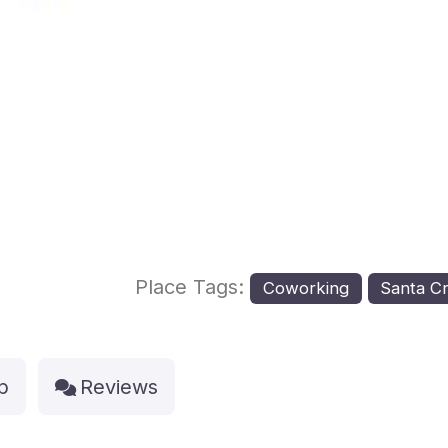
Place Tags:
Coworking
Santa Cr
p
Reviews