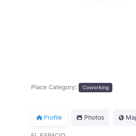
Place Category:
Coworking
Profile
Photos
Ma
EL ESPACIO