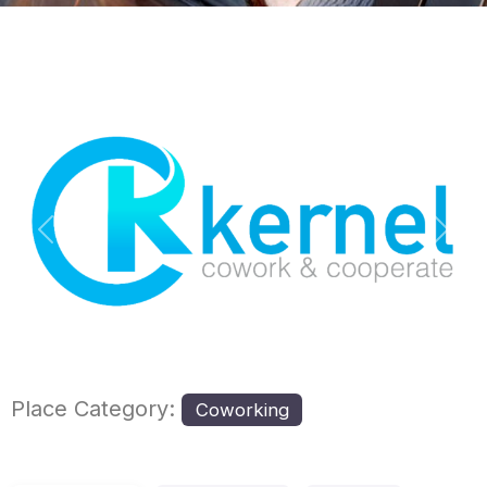
Previous
Nex
Place Category:
Coworking