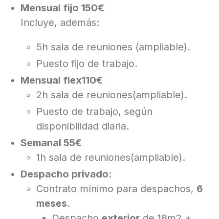
Mensual fijo 150€
Incluye, además:
5h sala de reuniones (ampliable).
Puesto fijo de trabajo.
Mensual flex110€
2h sala de reuniones(ampliable).
Puesto de trabajo, según
disponibilidad diaria.
Semanal 55€
1h sala de reuniones(ampliable).
Despacho privado
:
Contrato mínimo para despachos,
6
meses
.
Despacho
exterior
de 18m2 +